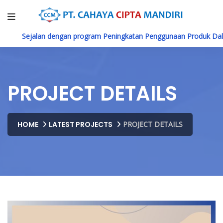
Sejalan dengan program Peningkatan Penggunaan Produk Dalam N
PROJECT DETAILS
HOME
LATEST PROJECTS
PROJECT DETAILS