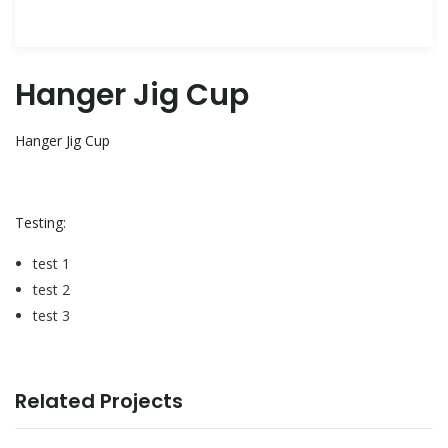
Hanger Jig Cup
Hanger Jig Cup
Testing:
test 1
test 2
test 3
Related Projects