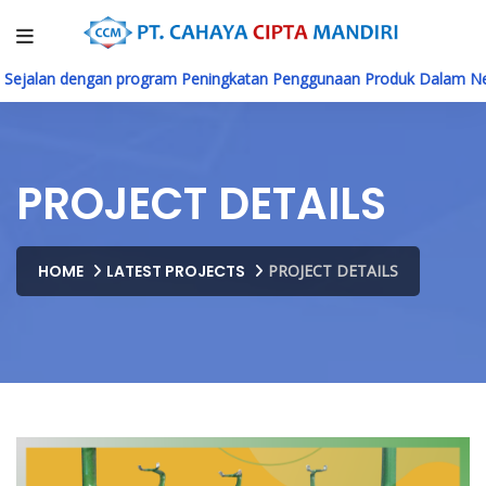
alan dengan program Peningkatan Penggunaan Produk Dalam Negeri
PROJECT DETAILS
HOME
LATEST PROJECTS
PROJECT DETAILS