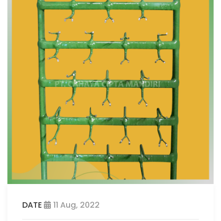
DATE
11 Aug, 2022