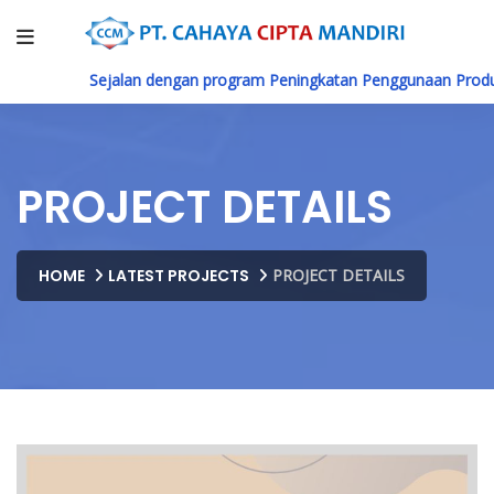
Sejalan dengan program Peningkatan Penggunaan Produk 
PROJECT DETAILS
HOME
LATEST PROJECTS
PROJECT DETAILS