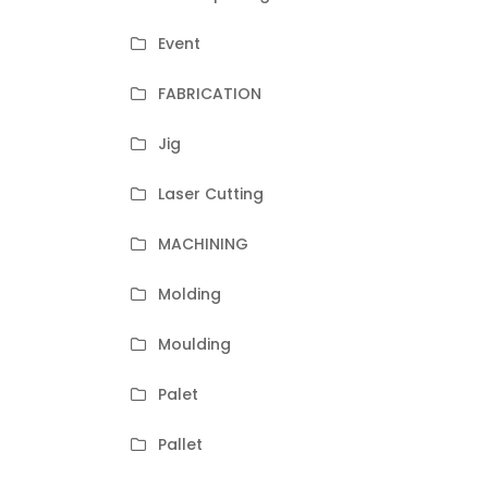
Event
FABRICATION
Jig
Laser Cutting
MACHINING
Molding
Moulding
Palet
Pallet