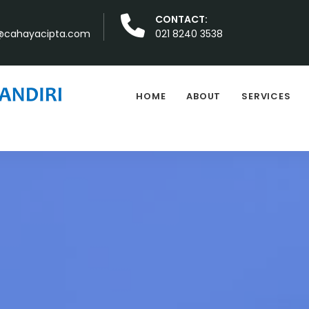
CONTACT:
cahayacipta.com
021 8240 3538
HOME
ABOUT
SERVICES