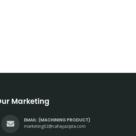
ur Marketing
EMAIL: (MACHINING PRODUCT)
marketing02@cahayacipta.com