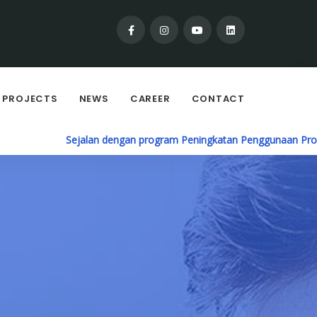
PROJECTS
NEWS
CAREER
CONTACT
Sejalan dengan program Peningkatan Penggunaan Produk D