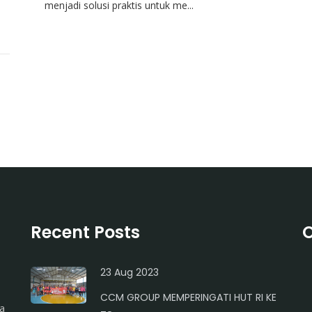
menjadi solusi praktis untuk me...
Recent Posts
O
23 Aug 2023
CCM GROUP MEMPERINGATI HUT RI KE
ja