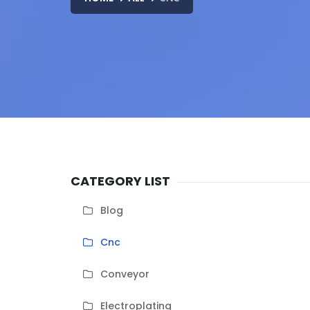
CATEGORY LIST
Blog
Cnc
Conveyor
Electroplating