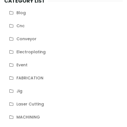
CATEGORY LIST
Blog
Cnc
Conveyor
Electroplating
Event
FABRICATION
Jig
Laser Cutting
MACHINING