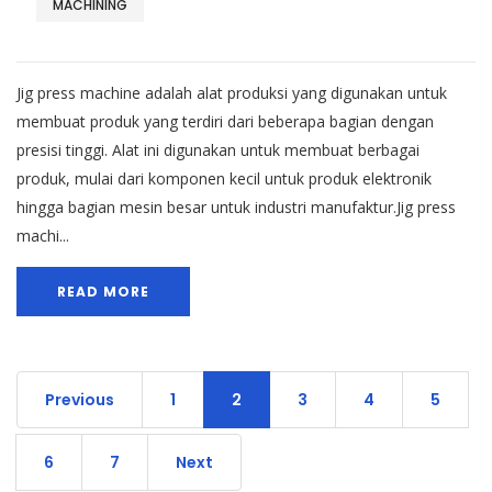
MACHINING
Jig press machine adalah alat produksi yang digunakan untuk
membuat produk yang terdiri dari beberapa bagian dengan
presisi tinggi. Alat ini digunakan untuk membuat berbagai
produk, mulai dari komponen kecil untuk produk elektronik
hingga bagian mesin besar untuk industri manufaktur.Jig press
machi...
READ MORE
Previous
1
2
3
4
5
6
7
Next